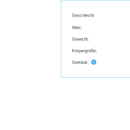
Geschlecht
Alter:
Gewicht:
Körpergröße:
Getränk:
i